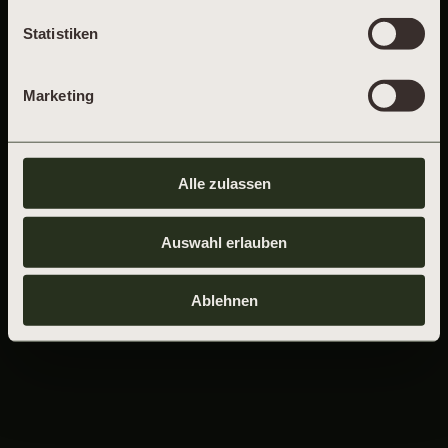
ALLGEMEINE GESCHÄFTSBEDINGUNGEN
Statistiken
FÜR MIETVERTRÄGE VON
FERIENAPARTMENTS DER VELA SELLIN
GMBH
Marketing
Alle zulassen
Auswahl erlauben
Ablehnen