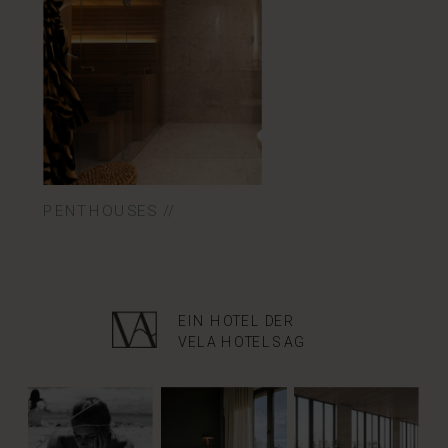
PENTHOUSES //
EIN HOTEL DER
VELA HOTELS AG