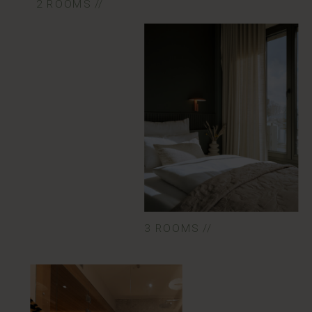
2 ROOMS //
3 ROOMS //