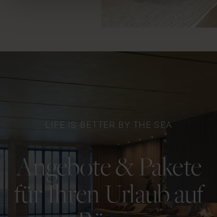
LIFE IS BETTER BY THE SEA
Angebote & Pakete
für Ihren Urlaub auf